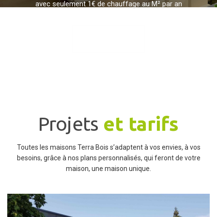
avec seulement 1€ de chauffage au M² par an
EN SAVOIR PLUS
Projets
et tarifs
Toutes les maisons Terra Bois s’adaptent à vos envies, à vos
besoins, grâce à nos plans personnalisés, qui feront de votre
maison, une maison unique.