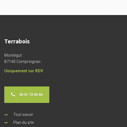
Terrabois
Montégut
87140 Compreignac
Uniquement sur RDV
06 01 73 06 46
Tout savoir
Plan du site