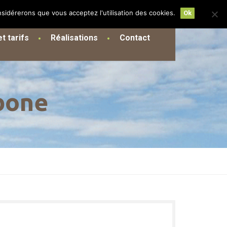
nsidérerons que vous acceptez l'utilisation des cookies.
Ok
t tarifs
Réalisations
Contact
bone