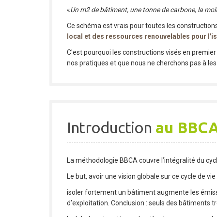
«
Un m2 de bâtiment, une tonne de carbone, la moitié
Ce schéma est vrais pour toutes les constructi
local et des ressources renouvelables pour l'
C'est pourquoi les constructions visés en premier
nos pratiques et que nous ne cherchons pas à les
Introduction
au BBCA
La méthodologie BBCA couvre l’intégralité du cycl
Le but, avoir une vision globale sur ce cycle de vi
isoler fortement un bâtiment augmente les émissi
d’exploitation. Conclusion : seuls des bâtiments t