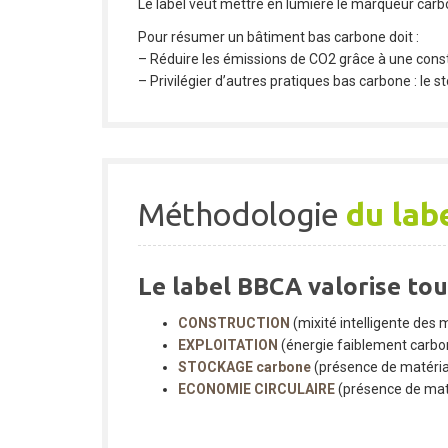
Le label veut mettre en lumière le marqueur car
Pour résumer un bâtiment bas carbone doit :
– Réduire les émissions de CO2 grâce à une const
– Privilégier d’autres pratiques bas carbone : le 
Méthodologie
du lab
Le label BBCA valorise to
CONSTRUCTION
(mixité intelligente des 
EXPLOITATION
(énergie faiblement carb
STOCKAGE carbone
(présence de matéria
ECONOMIE CIRCULAIRE
(présence de maté