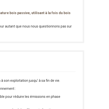
re bois passive, utilisant à la fois du bois
 pour autant que nous nous questionnons pas sur
son exploitation jusqu’ à sa fin de vie.
sonnement :
ble pour réduire les émissions en phase