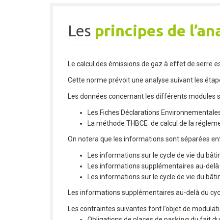
Les
principes de l’an
Le calcul des émissions de gaz à effet de serre 
Cette norme prévoit une analyse suivant les étape
Les données concernant les différents modules so
Les Fiches Déclarations Environnementales
La méthode THBCE de calcul de la régleme
On notera que les informations sont séparées ent
Les informations sur le cycle de vie du bât
Les informations supplémentaires au-delà 
Les informations sur le cycle de vie du bât
Les informations supplémentaires au-delà du cycle
Les contraintes suivantes font l’objet de modulati
Obligations de places de p
arking
du fait d