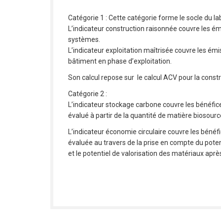
Catégorie 1 : Cette catégorie forme le socle du lab
L’indicateur construction raisonnée couvre les émis
systèmes.
L’indicateur exploitation maîtrisée couvre les é
bâtiment en phase d’exploitation.
Son calcul repose sur le calcul ACV pour la constru
Catégorie 2 :
L’indicateur stockage carbone couvre les bénéfice
évalué à partir de la quantité de matière biosour
L’indicateur économie circulaire couvre les bénéfic
évaluée au travers de la prise en compte du pote
et le potentiel de valorisation des matériaux après