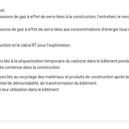
el.
sions de gaz à effet de serre liées à la construction, l’entretien, le reno
missions de gaz à effet de serre liées aux consommations d’énergie tou
ction et le calcul RT pour l’exploitation.
s liés à la séquestration temporaire du carbone dans le bâtiment pendant
cée contenue dans la construction.
es liés au recyclage des matériaux et produits de construction après la fi
ntiel de démontabilité, de transformation du bâtiment
 leur utilisation dans le bâtiment