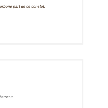
arbone part de ce constat,
bâtiments.