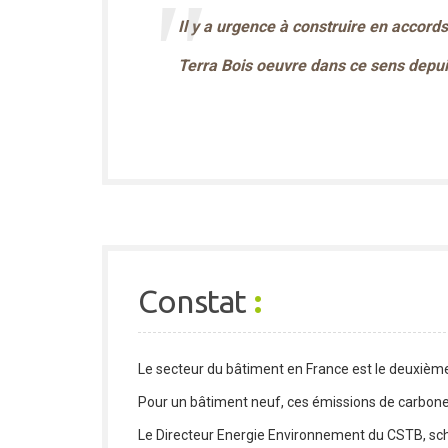
Il y a urgence à construire en accord
Terra Bois oeuvre dans ce sens depui
Constat
:
Le secteur du bâtiment en France est le deuxième 
Pour un bâtiment neuf, ces émissions de carbone s
Le Directeur Energie Environnement du CSTB, sch