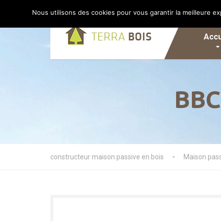
Nous utilisons des cookies pour vous garantir la meilleure ex
Accu
BBC
constructeur maison passive en bois
Maison pas