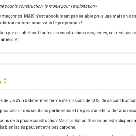
 pour la construction, la moitié pour l’exploitation»
ons maçonnés
MAIS n'est absolument pas valable pour une maison ossatu
isolation comme nous vous le proposons !
 lieu par ce label sont toutes les constructions maçonnés, ce n'est pas
 améliorer.
 :
e de vie d’un bâtiment en terme d’émissions de CO2, de sa construction à 
e pour choisir des solutions pertinentes et ne pas s'arrêter à de faux rai
ons de la phase construction. Mais l’isolation thermique est indispensa
rès bien isolés peuvent être bas carbone.