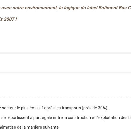
s avec notre environnement, la logique du label Batiment Bas C
s 2007 !
secteur le plus émissif après les transports (près de 30%).
e répartissent à part égale entre la construction et l’exploitation des 
ématise de la manière suivante :