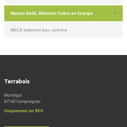
Maison BaSE, Bâtiment Sobre en Energie
BBCA batiment bas carbone
Terrabois
Montégut
87140 Compreignac
Uniquement sur RDV