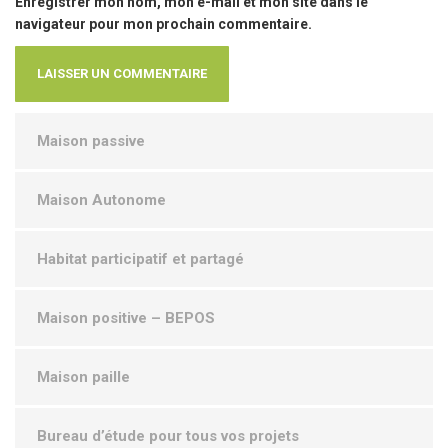
Enregistrer mon nom, mon e-mail et mon site dans le
navigateur pour mon prochain commentaire.
Maison passive
Maison Autonome
Habitat participatif et partagé
Maison positive – BEPOS
Maison paille
Bureau d’étude pour tous vos projets