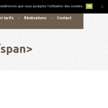
nsidérerons que vous acceptez l'utilisation des cookies.
Ok
t tarifs
Réalisations
Contact
/span>