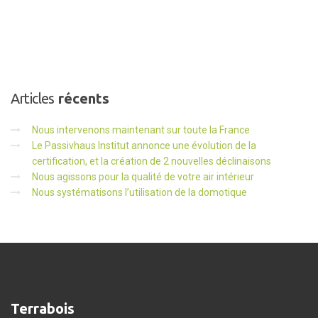
Articles
récents
Nous intervenons maintenant sur toute la France
Le Passivhaus Institut annonce une évolution de la
certification, et la création de 2 nouvelles déclinaisons
Nous agissons pour la qualité de votre air intérieur
Nous systématisons l’utilisation de la domotique
Terrabois