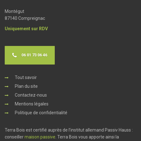
Montégut
87140 Compreignac
Uniquement sur RDV
06 01 73 06 46
Tout savoir
Plan du site
Contactez-nous
Mentions légales
Politique de confidentialité
Terra Bois est certifié auprès de l’institut allemand Passiv Hauss :
conseiller
maison passive
. Terra Bois vous apporte ainsi la