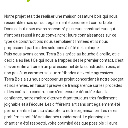
Notre projet était de réaliser une maison ossature bois qui nous
ressemble mais qui soit également économe et confortable…
Dans ce but nous avons rencontré plusieurs constructeurs qui
n’ont pas réussi à nous convaincre : leurs connaissances sur ce
type de constructions nous semblaient limitées et ils nous
proposaient parfois des solutions à côté de la plaque...
Puis nous avons connu Terra Bois grâce au bouche à oreille, et le
déclic a eu lieu ! Ce qui nous a frappés dès le premier contact, c’est
d’avoir enfin affaire à un professionnel de la construction bois, et
non pas à un commercial aux méthodes de vente agressives.
Terra Bois a su nous proposer un projet concordant à notre budget
et nos envies, en faisant preuve de transparence sur les procédés
et les coûts. La construction s’est ensuite déroulée dans la
confiance, notre maître d’œuvre étant toujours très facilement
joignable et à l’écoute. Les différents artisans ont également été
performants et ont su s’adapter à notre organisation. Les rares
problèmes ont été solutionnés rapidement. Le planning de
chantier a été respecté, voire optimisé dès que possible : il aura