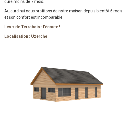
duré moins de 7 mois.
Aujourd’hui nous profitons de notre maison depuis bientôt 6 mois
et son confort est incomparable.
Les + de Terrabois : l’écoute !
Localisation : Uzerche