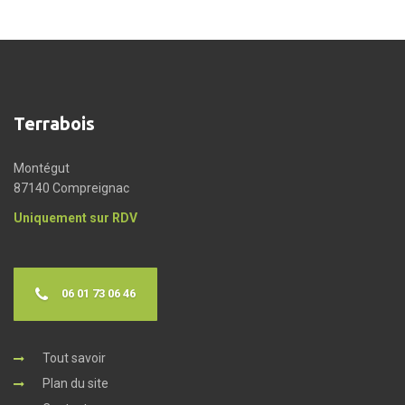
Terrabois
Montégut
87140 Compreignac
Uniquement sur RDV
06 01 73 06 46
Tout savoir
Plan du site