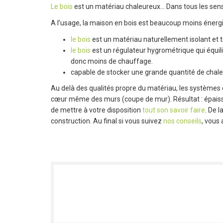
Le bois
est un matériau chaleureux... Dans tous les sens d
A l’usage, la maison en bois est beaucoup moins énergi
le bois
est un matériau naturellement isolant et
le bois
est un régulateur hygrométrique qui équilib
donc moins de chauffage.
capable de stocker une grande quantité de chaleu
Au delà des qualités propre du matériau, les systèmes 
cœur même des murs (coupe de mur). Résultat : épaiss
de mettre à votre disposition
tout son savoir faire
. De 
construction. Au final si vous suivez
nos conseils
, vous