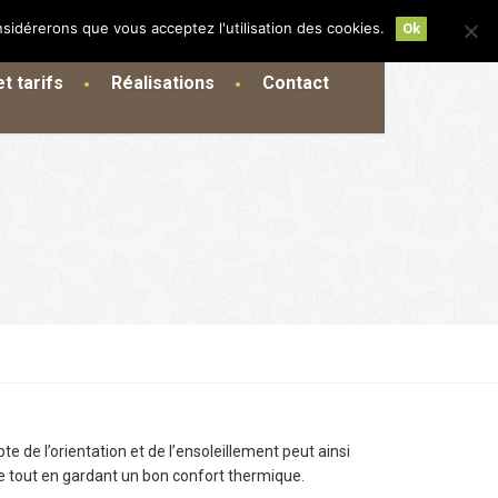
nsidérerons que vous acceptez l'utilisation des cookies.
Ok
t tarifs
Réalisations
Contact
e
te de l’orientation et de l’ensoleillement peut ainsi
e tout en gardant un bon confort thermique.