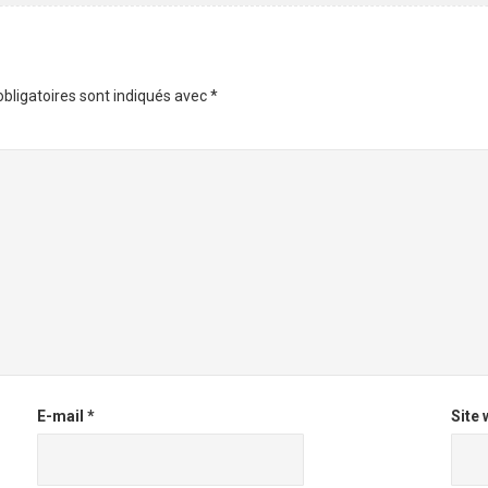
bligatoires sont indiqués avec
*
E-mail
*
Site