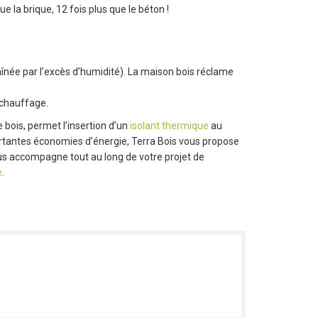
e la brique, 12 fois plus que le béton !
raînée par l’excès d’humidité). La maison bois réclame
 chauffage.
 bois, permet l’insertion d’un
isolant thermique
au
rtantes économies d’énergie, Terra Bois vous propose
ous accompagne tout au long de votre projet de
e
.