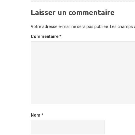
Laisser un commentaire
Votre adresse e-mail ne sera pas publiée.
Les champs o
Commentaire
*
Nom
*