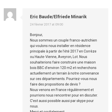
Eric Baude/Elfriede Minarik
24 février 2017 at 09:00
Bonjour,
Nous sommes un couple franco-autrichien
qui voulons nous installer en résidence
principale à partir de l’été 2017 en Corrèze
ou Haute-Vienne, Aveyron, Lot. Nous
souhaiterions faire construire une maison
bois BBC d’environ 120 m2 et recherchons
actuellement un terrain à notre convenance
sur ces départements. Pourriez-vous nous
faire des propositions de devis ?
Nous venons en France régulièrement et
pourrions nous rencontrer pour en discuter.
C’est aussi possible aussi par skype pour
nous.
Merci et cordialement