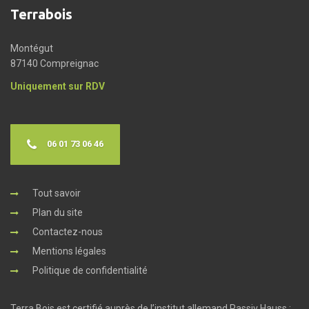
Terrabois
Montégut
87140 Compreignac
Uniquement sur RDV
06 01 73 06 46
Tout savoir
Plan du site
Contactez-nous
Mentions légales
Politique de confidentialité
Terra Bois est certifié auprès de l’institut allemand Passiv Hauss :