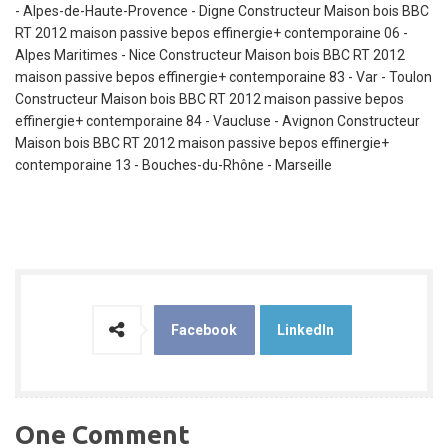
Facebook
LinkedIn
One Comment